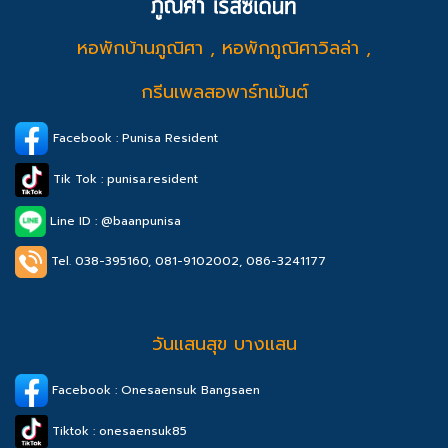
หอพักบ้านภูณิศา , หอพักภูณิศาวิลล่า ,
กรีนเพลสอพาร์ทเม้นต์
Facebook : Punisa Resident
Tik Tok : punisa.resident
Line ID : @baanpunisa
Tel. 038-395160, 081-9102002,
086-3241177
วันแสนสุข บางแสน
Facebook : Onesaensuk Bangsaen
Tiktok : onesaensuk85