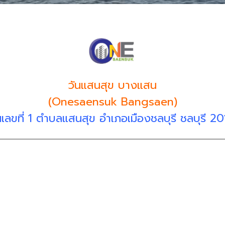
วันแสนสุข บางแสน
(Onesaensuk Bangsaen)
นเลขที่ 1 ตำบลแสนสุข อำเภอเมืองชลบุรี ชลบุรี 2