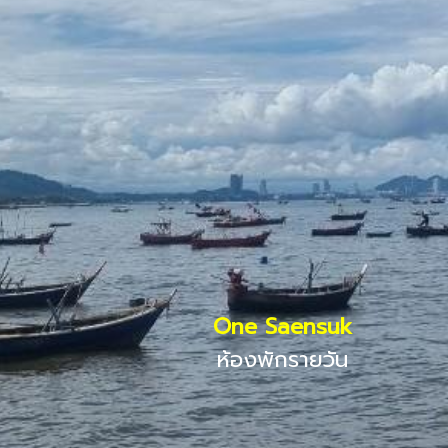
One Saensuk
ห้องพักรายวัน