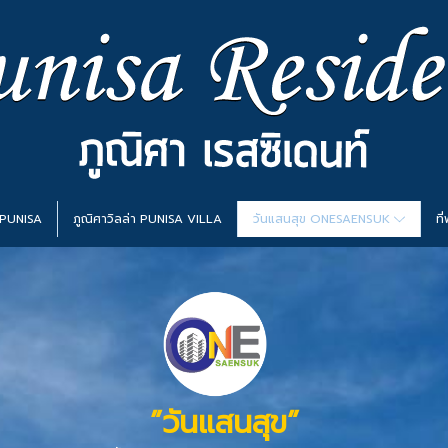
 PUNISA
ภูณิศาวิลล่า PUNISA VILLA
วันแสนสุข ONESAENSUK
ที
”วันแสนสุข”