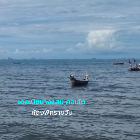
เดอะบีชบางแสน คอนโด
ห้องพักรายวัน