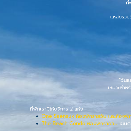
ที
แหล่งรวมร
“วันแ
เหมาะสำหรั
ที่พักเรามีให้บริการ 2 แห่ง
One Saensuk ห้องพักรายวัน และห้องพั
The Beach Condo ห้องพักรายวัน
โซนติ