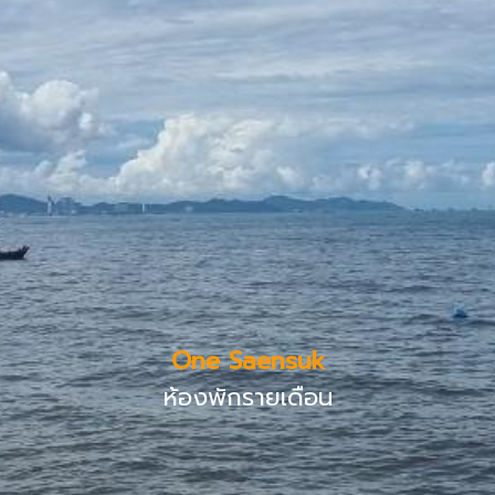
One Saensuk
ห้องพักรายเดือน