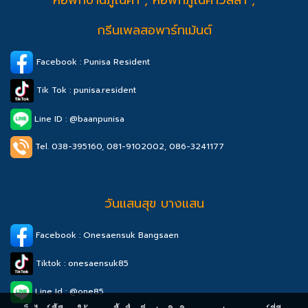
หอพักบ้านภูณิศา , หอพักภูณิศาวิลล่า ,
กรีนเพลสอพาร์ทเม้นต์
Facebook : Punisa Resident
Tik Tok : punisa.resident
Line ID : @baanpunisa
Tel. 038-395160, 081-9102002,
086-3241177
วันแสนสุข บางแสน
Facebook : Onesaensuk Bangsaen
Tiktok : onesaensuk85
Line Id : @one85